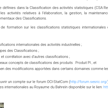
e définies dans la Classification des activités statistiques (CSA Re
les activités relatives à l'élaboration, la gestion, la mainten
mentaux des Classifications.
de formation sur les classifications statistiques internationale
ifications internationales des activités industrielles ;
ipes des Classifications ;
 et corrélation avec d'autres classifications ;
aux concepts de classifications des produits : Produit PI ; et
en des modifications apportées dans certains domaines comme les c
ouvrir un compte sur le forum OCI-StatCom (
http://forum.sesric.org/
ues internationales au Royaume du Bahreïn disponible sur le lien:
ht