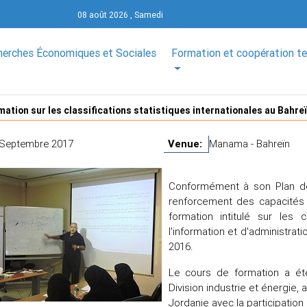
08 août 2026 , Samedi
herches Économiques et Sociales
Formation et coopération t
ation sur les classifications statistiques internationales au Bahre
 Septembre 2017
Venue:
Manama - Bahreïn
Conformément à son Plan de
renforcement des capacités 
formation intitulé sur les cl
l'information et d'administr
2016.
Le cours de formation a é
Division industrie et énergi
Jordanie avec la participation 