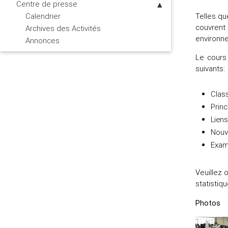
Centre de presse
Telles qu
Calendrier
couvrent 
Archives des Activités
environne
Annonces
Le cours 
suivants:
Class
Princ
Liens
Nouve
Exam
Veuillez 
statistiq
Photos