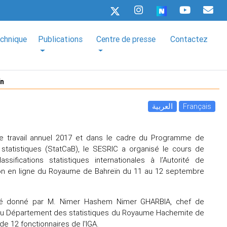
echnique
Publications
Centre de presse
Contactez
ïn
العربية
Français
 travail annuel 2017 et dans le cadre du Programme de
statistiques (StatCaB), le SESRIC a organisé le cours de
assifications statistiques internationales à l’Autorité de
ation en ligne du Royaume de Bahreïn du 11 au 12 septembre
té donné par M. Nimer Hashem Nimer GHARBIA, chef de
e, au Département des statistiques du Royaume Hachemite de
de 12 fonctionnaires de l'IGA.