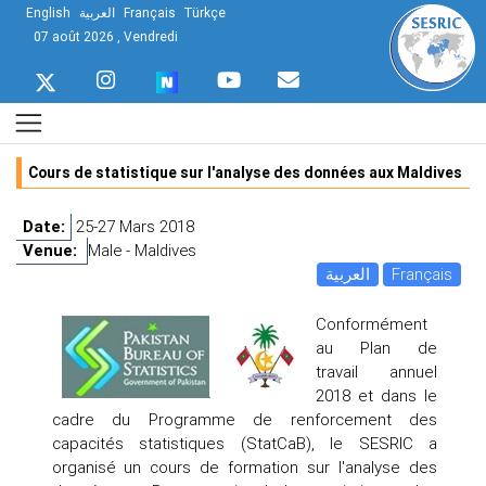
English
العربية
Français
Türkçe
07 août 2026 , Vendredi
Cours de statistique sur l'analyse des données aux Maldives
Date:
25-27 Mars 2018
Venue:
Male - Maldives
العربية
Français
Conformément
au Plan de
travail annuel
2018 et dans le
cadre du Programme de renforcement des
capacités statistiques (StatCaB), le SESRIC a
organisé un cours de formation sur l'analyse des