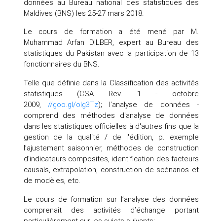
données au Bureau national des statistiques des
Maldives (BNS) les 25-27 mars 2018.
Le cours de formation a été mené par M.
Muhammad Arfan DILBER, expert au Bureau des
statistiques du Pakistan avec la participation de 13
fonctionnaires du BNS.
Telle que définie dans la Classification des activités
statistiques (CSA Rev. 1 - octobre
2009,
//goo.gl/olg3Tz
); l’analyse de données -
comprend des méthodes d'analyse de données
dans les statistiques officielles à d'autres fins que la
gestion de la qualité / de l'édition, p. exemple
l’ajustement saisonnier, méthodes de construction
d'indicateurs composites, identification des facteurs
causals, extrapolation, construction de scénarios et
de modèles, etc.
Le cours de formation sur l’analyse des données
comprenait des activités d’échange portant
particulièrement sur les sujets suivants: