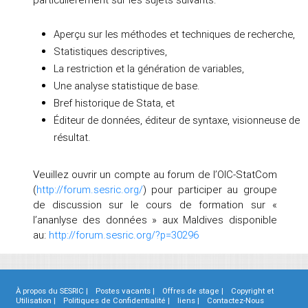
Aperçu sur les méthodes et techniques de recherche,
Statistiques descriptives,
La restriction et la génération de variables,
Une analyse statistique de base.
Bref historique de Stata, et
Éditeur de données, éditeur de syntaxe, visionneuse de
résultat.
Veuillez ouvrir un compte au forum de l’OIC-StatCom
(
http://forum.sesric.org/
) pour participer au groupe
de discussion sur le cours de formation sur «
l’ananlyse des données » aux Maldives disponible
au:
http://forum.sesric.org/?p=30296
À propos du SESRIC |
Postes vacants |
Offres de stage |
Copyright et
Utilisation |
Politiques de Confidentialité |
liens |
Contactez-Nous