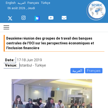
English
العربية
Français
Türkçe
06 août 2026 , Jeudi
Deuxième réunion des groupes de travail des banques
centrales de l'OCI sur les perspectives économiques et
l'inclusion financière
Date:
17-18 Juin 2019
Venue:
Istanbul - Türkiye
العربية
Français