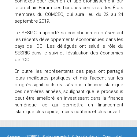
connexes pour examen et approfondissement par
le prochain Forum des banques centrales des États
membres du COMCEC, qui aura lieu du 22 au 24
septembre 2019.
Le SESRIC a apporté sa contribution en présentant
les récents développements économiques dans les
pays de l'OCI. Les délégués ont salué le rôle du
SESRIC dans le suivi et l'évaluation des économies
de l'OCI.
En outre, les représentants des pays ont partagé
leurs meilleures pratiques et mis l'accent sur les
progrès significatifs réalisés par la finance islamique
ces dernières années, soulignant que le processus
peut être amélioré en investissant dans la finance
numérique, ce qui permettra un financement
islamique plus rapide, moins coûteux et plus ouvert.
À propos du SESRIC |
Postes vacants |
Offres de stage |
Copyright et