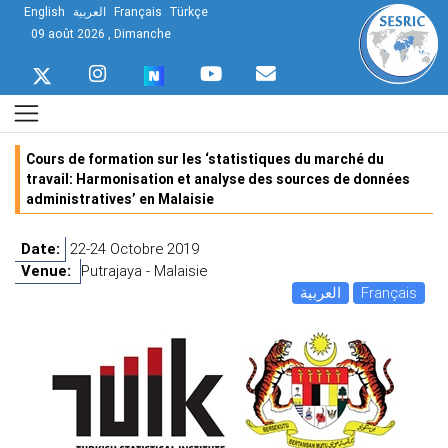
English
العربية
Français
Türkçe
09 août 2026 , Dimanche
Cours de formation sur les ‘statistiques du marché du
travail: Harmonisation et analyse des sources de données
administratives’ en Malaisie
Date:
22-24 Octobre 2019
Venue:
Putrajaya - Malaisie
العربية
Français