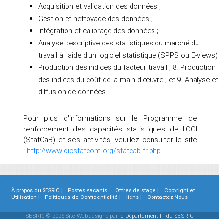
Acquisition et validation des données ;
Gestion et nettoyage des données ;
Intégration et calibrage des données ;
Analyse descriptive des statistiques du marché du
travail à l'aide d'un logiciel statistique (SPPS ou E-views)
Production des indices du facteur travail ; 8. Production
des indices du coût de la main-d'œuvre ; et 9. Analyse et
diffusion de données
Pour plus d'informations sur le Programme de
renforcement des capacités statistiques de l'OCI
(StatCaB) et ses activités, veuillez consulter le site
:
http://www.oicstatcom.org/statcab-fr.php
À propos du SESRIC |
Postes vacants |
Offres de stage |
Copyright et
Utilisation |
Politiques de Confidentialité |
liens |
Contactez-Nous
SESRIC © 2026 Site Web désigné par
le Département IT du SESRIC