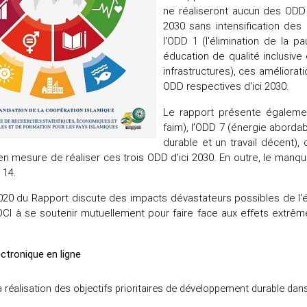
ne réaliseront aucun des ODD 
2030 sans intensification des
l'ODD 1 (l'élimination de la p
éducation de qualité inclusive e
infrastructures), ces améliorat
ODD respectives d'ici 2030.
Le rapport présente égalemen
faim), l'ODD 7 (énergie aborda
durable et un travail décent),
en mesure de réaliser ces trois ODD d'ici 2030. En outre, le ma
t 14.
2020 du Rapport discute des impacts dévastateurs possibles de l
OCI à se soutenir mutuellement pour faire face aux effets extr
ectronique en ligne
a réalisation des objectifs prioritaires de développement durable dan