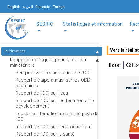
English
العربية
Français
Türkçe
SESRIC
Statistiques et information
Rec
Vers la réalis
Publications
Rapports techniques pour la réunion
ministérielle
Date:
02 No
Perspectives économiques de l’OCI
Rapport d’étape annuel sur les ODD
prioritaires
Rapport de l'OCI sur l'eau
Rapport de l’OCI sur les femmes et le
développement
Tourisme international dans les pays de
l’OCI
Rapport de l'OCI sur l'environnement
Rapport de l’OCI sur la santé