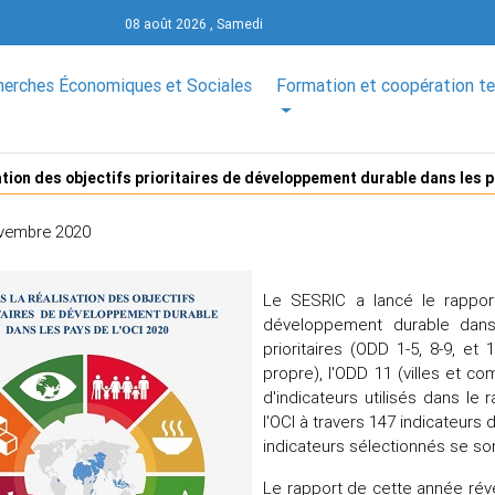
08 août 2026 , Samedi
herches Économiques et Sociales
Formation et coopération t
ation des objectifs prioritaires de développement durable dans les 
vembre 2020
Le SESRIC a lancé le rapport 
développement durable dans
prioritaires (ODD 1-5, 8-9, et
propre), l'ODD 11 (villes et c
d'indicateurs utilisés dans l
l'OCI à travers 147 indicateurs
indicateurs sélectionnés se s
Le rapport de cette année révè