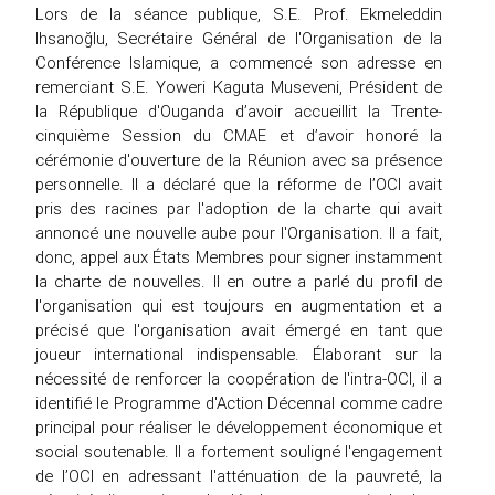
Lors de la séance publique, S.E. Prof. Ekmeleddin
Ihsanoğlu, Secrétaire Général de l'Organisation de la
Conférence Islamique, a commencé son adresse en
remerciant S.E. Yoweri Kaguta Museveni, Président de
la République d'Ouganda d’avoir accueillit la Trente-
cinquième Session du CMAE et d’avoir honoré la
cérémonie d'ouverture de la Réunion avec sa présence
personnelle. Il a déclaré que la réforme de l’OCI avait
pris des racines par l'adoption de la charte qui avait
annoncé une nouvelle aube pour l'Organisation. Il a fait,
donc, appel aux États Membres pour signer instamment
la charte de nouvelles. Il en outre a parlé du profil de
l'organisation qui est toujours en augmentation et a
précisé que l'organisation avait émergé en tant que
joueur international indispensable. Élaborant sur la
nécessité de renforcer la coopération de l'intra-OCI, il a
identifié le Programme d'Action Décennal comme cadre
principal pour réaliser le développement économique et
social soutenable. Il a fortement souligné l'engagement
de l’OCI en adressant l'atténuation de la pauvreté, la