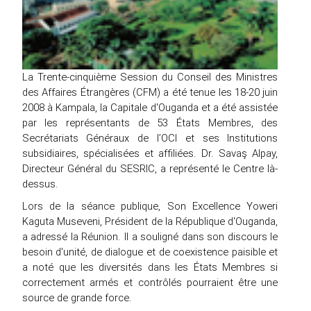
La Trente-cinquième Session du Conseil des Ministres
des Affaires Étrangères (CFM) a été tenue les 18-20 juin
2008 à Kampala, la Capitale d'Ouganda et a été assistée
par les représentants de 53 États Membres, des
Secrétariats Généraux de l’OCI et ses Institutions
subsidiaires, spécialisées et affiliées. Dr. Savaş Alpay,
Directeur Général du SESRIC, a représenté le Centre là-
dessus.
Lors de la séance publique, Son Excellence Yoweri
Kaguta Museveni, Président de la République d'Ouganda,
a adressé la Réunion. Il a souligné dans son discours le
besoin d'unité, de dialogue et de coexistence paisible et
a noté que les diversités dans les États Membres si
correctement armés et contrôlés pourraient être une
source de grande force.