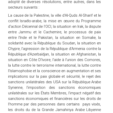
adopté de diverses résolutions, entre autres, dans les
secteurs suivants :
La cause de la Palestine, la ville d'Al-Quds Al-Sharif et le
conflit Israélo-arabe, la mise en œuvre du Programme
d'action Décennal de l’OCI, la situation en Irak, la dispute
entre Jammu et le Cachemire, le processus de paix
entre l'Inde et le Pakistan, la situation en Somalie, la
solidarité avec la République du Soudan, la situation en
Chypre, l’agression de la République d’Armenia contre la
République d'Azerbaïdjan, la situation en Afghanistan, la
situation en Côte D'Ivoire, l’aide à l'union des Comores,
la lutte contre le terrorisme international, la lutte contre
l’Islamophobie et la conscience en augmentation et ses
implications sur la paix globale et sécurité, le rejet des
sanctions unilatérales des USA sur la République Arabe
Syrienne, l’imposition des sanctions économiques
unilatérales sur les États Membres, l'impact négatif des
sanctions économiques et financières sur les droits de
l'homme par des personnes dans certains pays visés,
les droits du de la Grande Jamahiriya Arabe Libyenne