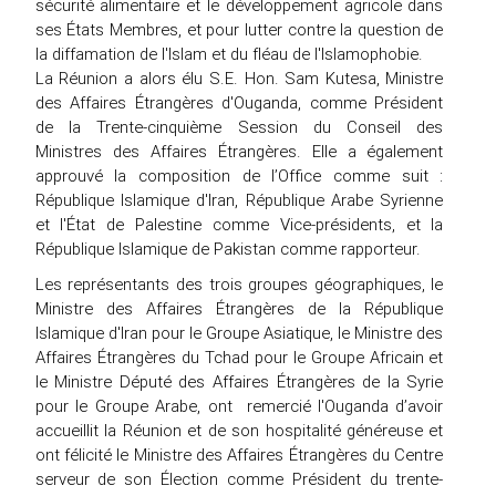
sécurité alimentaire et le développement agricole dans
ses États Membres, et pour lutter contre la question de
la diffamation de l'Islam et du fléau de l'Islamophobie.
La Réunion a alors élu S.E. Hon. Sam Kutesa, Ministre
des Affaires Étrangères d'Ouganda, comme Président
de la Trente-cinquième Session du Conseil des
Ministres des Affaires Étrangères. Elle a également
approuvé la composition de l’Office comme suit :
République Islamique d'Iran, République Arabe Syrienne
et l'État de Palestine comme Vice-présidents, et la
République Islamique de Pakistan comme rapporteur.
Les représentants des trois groupes géographiques, le
Ministre des Affaires Étrangères de la République
Islamique d'Iran pour le Groupe Asiatique, le Ministre des
Affaires Étrangères du Tchad pour le Groupe Africain et
le Ministre Député des Affaires Étrangères de la Syrie
pour le Groupe Arabe, ont remercié l'Ouganda d’avoir
accueillit la Réunion et de son hospitalité généreuse et
ont félicité le Ministre des Affaires Étrangères du Centre
serveur de son Élection comme Président du trente-