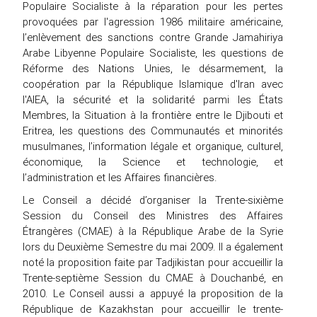
Populaire Socialiste à la réparation pour les pertes
provoquées par l'agression 1986 militaire américaine,
l’enlèvement des sanctions contre Grande Jamahiriya
Arabe Libyenne Populaire Socialiste, les questions de
Réforme des Nations Unies, le désarmement, la
coopération par la République Islamique d'Iran avec
l'AIEA, la sécurité et la solidarité parmi les États
Membres, la Situation à la frontière entre le Djibouti et
Eritrea, les questions des Communautés et minorités
musulmanes, l’information légale et organique, culturel,
économique, la Science et technologie, et
l’administration et les Affaires financières.
Le Conseil a décidé d’organiser la Trente-sixième
Session du Conseil des Ministres des Affaires
Étrangères (CMAE) à la République Arabe de la Syrie
lors du Deuxième Semestre du mai 2009. Il a également
noté la proposition faite par Tadjikistan pour accueillir la
Trente-septième Session du CMAE à Douchanbé, en
2010. Le Conseil aussi a appuyé la proposition de la
République de Kazakhstan pour accueillir le trente-