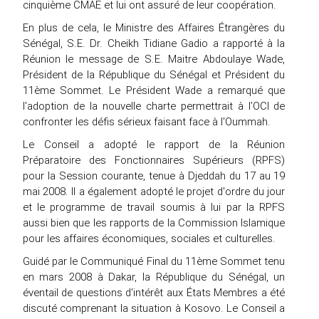
cinquième CMAE et lui ont assuré de leur coopération.
En plus de cela, le Ministre des Affaires Étrangères du
Sénégal, S.E. Dr. Cheikh Tidiane Gadio a rapporté à la
Réunion le message de S.E. Maitre Abdoulaye Wade,
Président de la République du Sénégal et Président du
11ème Sommet. Le Président Wade a remarqué que
l'adoption de la nouvelle charte permettrait à l’OCI de
confronter les défis sérieux faisant face à l'Oummah.
Le Conseil a adopté le rapport de la Réunion
Préparatoire des Fonctionnaires Supérieurs (RPFS)
pour la Session courante, tenue à Djeddah du 17 au 19
mai 2008. Il a également adopté le projet d'ordre du jour
et le programme de travail soumis à lui par la RPFS
aussi bien que les rapports de la Commission Islamique
pour les affaires économiques, sociales et culturelles.
Guidé par le Communiqué Final du 11ème Sommet tenu
en mars 2008 à Dakar, la République du Sénégal, un
éventail de questions d'intérêt aux États Membres a été
discuté comprenant la situation à Kosovo. Le Conseil a