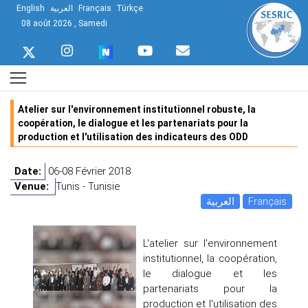
English
العربية
Français
Türkçe
08 août 2026 , Samedi
Atelier sur l'environnement institutionnel robuste, la
coopération, le dialogue et les partenariats pour la
production et l'utilisation des indicateurs des ODD
Date:
06-08 Février 2018
Venue:
Tunis - Tunisie
العربية
Français
L'atelier sur l'environnement
institutionnel, la coopération,
le dialogue et les
partenariats pour la
production et l'utilisation des