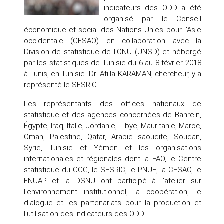
indicateurs des ODD a été
organisé par le Conseil
économique et social des Nations Unies pour l'Asie
occidentale (CESAO) en collaboration avec la
Division de statistique de l'ONU (UNSD) et hébergé
par les statistiques de Tunisie du 6 au 8 février 2018
à Tunis, en Tunisie. Dr. Atilla KARAMAN, chercheur, y a
représenté le SESRIC.
Les représentants des offices nationaux de
statistique et des agences concernées de Bahreïn,
Égypte, Iraq, Italie, Jordanie, Libye, Mauritanie, Maroc,
Oman, Palestine, Qatar, Arabie saoudite, Soudan,
Syrie, Tunisie et Yémen et les organisations
internationales et régionales dont la FAO, le Centre
statistique du CCG, le SESRIC, le PNUE, la CESAO, le
FNUAP et la DSNU ont participé à l'atelier sur
l'environnement institutionnel, la coopération, le
dialogue et les partenariats pour la production et
l'utilisation des indicateurs des ODD.