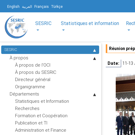
English
العربية
Français
Türkçe
SESRIC
Statistiques et information
Rec
Réunion prépa
SESRIC
À propos
Date:
11-13 
À propos de l'OCI
À propos du SESRIC
Directeur général
Organigramme
Départements
Statistiques et Information
Recherches
Formation et Coopération
Publication et TI
Administration et Finance