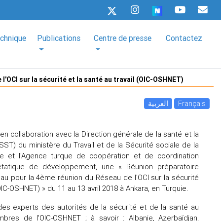
echnique
Publications
Centre de presse
Contactez
l'OCI sur la sécurité et la santé au travail (OIC-OSHNET)
العربية
Français
n collaboration avec la Direction générale de la santé et la
GSST) du ministère du Travail et de la Sécurité sociale de la
e et l'Agence turque de coopération et de coordination
étatique de développement, une « Réunion préparatoire
eau pour la 4ème réunion du Réseau de l'OCI sur la sécurité
(OIC-OSHNET) » du 11 au 13 avril 2018 à Ankara, en Turquie.
des experts des autorités de la sécurité et de la santé au
mbres de l'OIC-OSHNET ; à savoir : Albanie, Azerbaïdjan,