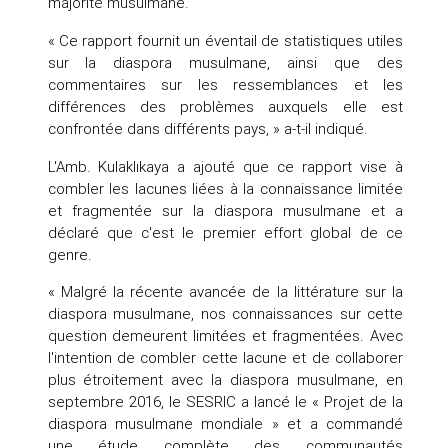
majorité musulmane.
« Ce rapport fournit un éventail de statistiques utiles
sur la diaspora musulmane, ainsi que des
commentaires sur les ressemblances et les
différences des problèmes auxquels elle est
confrontée dans différents pays, » a-t-il indiqué.
L'Amb. Kulaklıkaya a ajouté que ce rapport vise à
combler les lacunes liées à la connaissance limitée
et fragmentée sur la diaspora musulmane et a
déclaré que c'est le premier effort global de ce
genre.
« Malgré la récente avancée de la littérature sur la
diaspora musulmane, nos connaissances sur cette
question demeurent limitées et fragmentées. Avec
l'intention de combler cette lacune et de collaborer
plus étroitement avec la diaspora musulmane, en
septembre 2016, le SESRIC a lancé le « Projet de la
diaspora musulmane mondiale » et a commandé
une étude complète des communautés