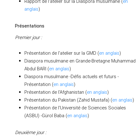
Rapport de l'atelier sur la Diaspora musulmane (
en
anglais
)
Présentations
Premier jour :
Présentation de l'atelier sur la GMD (
en anglais
)
Diaspora musulmane en Grande-Bretagne Muhammad
Abdul BARI (
en anglais
)
Diaspora musulmane -Défis actuels et futurs -
Présentation (
en anglais
)
Présentation de l'Afghanistan (
en anglais
)
Présentation du Pakistan (Zahid Mustafa) (
en anglais
)
Présentation de l’Université de Sciences Sociales
(ASBU) -Gürol Baba (
en anglais
)
Deuxième jour :