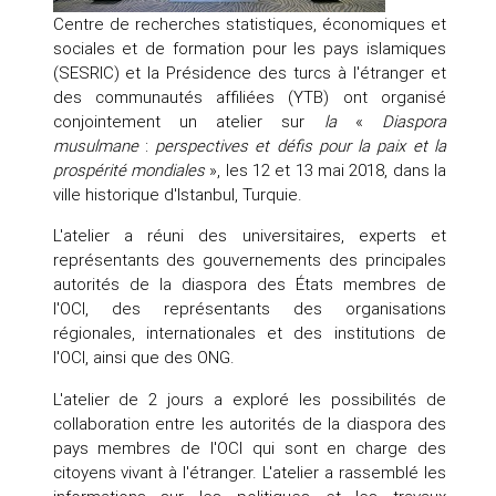
Centre de recherches statistiques, économiques et
sociales et de formation pour les pays islamiques
(SESRIC) et la Présidence des turcs à l'étranger et
des communautés affiliées (YTB) ont organisé
conjointement un atelier sur
la
«
Diaspora
musulmane
:
perspectives et défis pour la paix et la
prospérité
mondiales
», les 12 et 13 mai 2018, dans la
ville historique d'Istanbul, Turquie.
L'atelier a réuni des universitaires, experts et
représentants des gouvernements des principales
autorités de la diaspora des États membres de
l'OCI, des représentants des organisations
régionales, internationales et des institutions de
l'OCI, ainsi que des ONG.
L'atelier de 2 jours a exploré les possibilités de
collaboration entre les autorités de la diaspora des
pays membres de l'OCI qui sont en charge des
citoyens vivant à l'étranger. L'atelier a rassemblé les