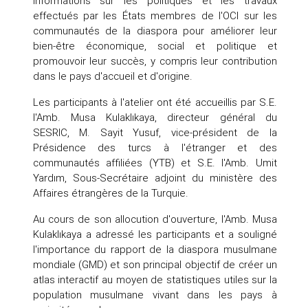
informations sur les politiques et les travaux
effectués par les États membres de l'OCI sur les
communautés de la diaspora pour améliorer leur
bien-être économique, social et politique et
promouvoir leur succès, y compris leur contribution
dans le pays d'accueil et d'origine.
Les participants à l'atelier ont été accueillis par S.E.
l'Amb. Musa Kulaklıkaya, directeur général du
SESRIC, M. Sayit Yusuf, vice-président de la
Présidence des turcs à l'étranger et des
communautés affiliées (YTB) et S.E. l'Amb. Umit
Yardım, Sous-Secrétaire adjoint du ministère des
Affaires étrangères de la Turquie.
Au cours de son allocution d'ouverture, l'Amb. Musa
Kulaklıkaya a adressé les participants et a souligné
l'importance du rapport de la diaspora musulmane
mondiale (GMD) et son principal objectif de créer un
atlas interactif au moyen de statistiques utiles sur la
population musulmane vivant dans les pays à