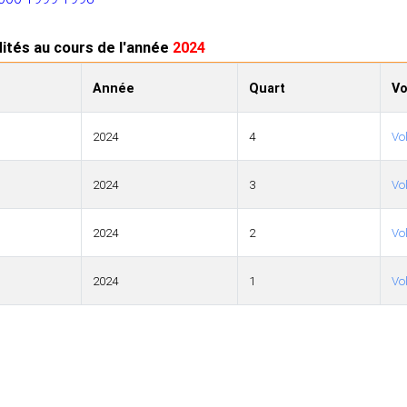
ités au cours de l'année
2024
Année
Quart
V
2024
4
Vo
2024
3
Vo
2024
2
Vo
2024
1
Vo