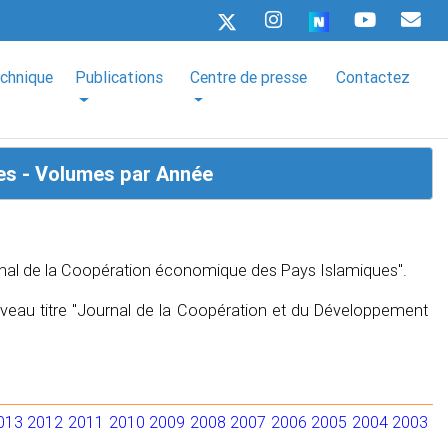
echnique
Publications
Centre de presse
Contactez
es - Volumes par Année
urnal de la Coopération économique des Pays Islamiques".
uveau titre "Journal de la Coopération et du Développement
013
2012
2011
2010
2009
2008
2007
2006
2005
2004
2003