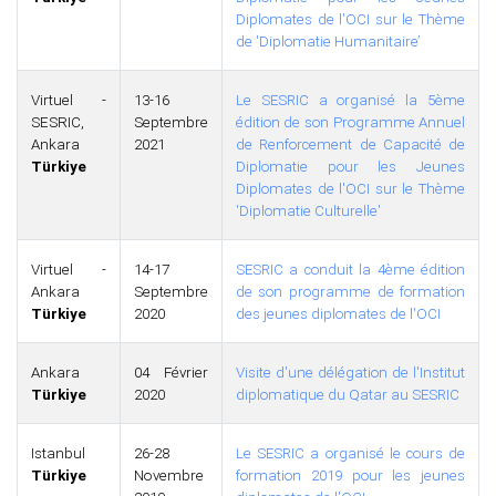
Diplomates de l'OCI sur le Thème
de 'Diplomatie Humanitaire’
Virtuel -
13-16
Le SESRIC a organisé la 5ème
SESRIC,
Septembre
édition de son Programme Annuel
Ankara
2021
de Renforcement de Capacité de
Türkiye
Diplomatie pour les Jeunes
Diplomates de l'OCI sur le Thème
'Diplomatie Culturelle'
Virtuel -
14-17
SESRIC a conduit la 4ème édition
Ankara
Septembre
de son programme de formation
Türkiye
2020
des jeunes diplomates de l'OCI
Ankara
04 Février
Visite d'une délégation de l'Institut
Türkiye
2020
diplomatique du Qatar au SESRIC
Istanbul
26-28
Le SESRIC a organisé le cours de
Türkiye
Novembre
formation 2019 pour les jeunes