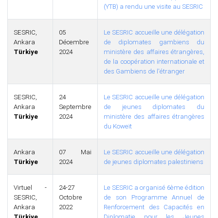
(YTB) a rendu une visite au SESRIC
SESRIC,
05
Le SESRIC accueille une délégation
Ankara
Décembre
de diplomates gambiens du
Türkiye
2024
ministère des affaires étrangères,
de la coopération internationale et
des Gambiens de l'étranger
SESRIC,
24
Le SESRIC accueille une délégation
Ankara
Septembre
de jeunes diplomates du
Türkiye
2024
ministère des affaires étrangères
du Koweït
Ankara
07 Mai
Le SESRIC accueille une délégation
Türkiye
2024
de jeunes diplomates palestiniens
Virtuel -
24-27
Le SESRIC a organisé 6ème édition
SESRIC,
Octobre
de son Programme Annuel de
Ankara
2022
Renforcement des Capacités en
Türkiye
Diplomatie pour les Jeunes