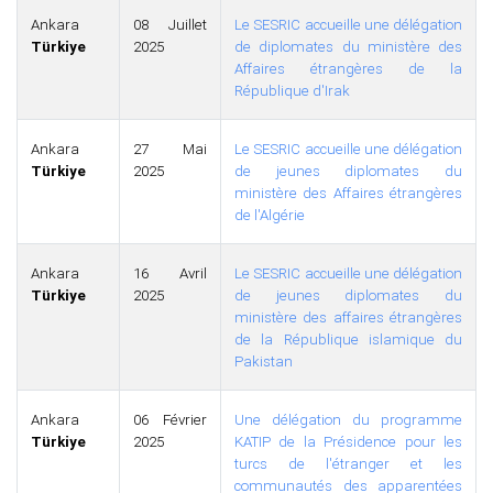
Ankara
08 Juillet
Le SESRIC accueille une délégation
Türkiye
2025
de diplomates du ministère des
Affaires étrangères de la
République d'Irak
Ankara
27 Mai
Le SESRIC accueille une délégation
Türkiye
2025
de jeunes diplomates du
ministère des Affaires étrangères
de l'Algérie
Ankara
16 Avril
Le SESRIC accueille une délégation
Türkiye
2025
de jeunes diplomates du
ministère des affaires étrangères
de la République islamique du
Pakistan
Ankara
06 Février
Une délégation du programme
Türkiye
2025
KATIP de la Présidence pour les
turcs de l'étranger et les
communautés des apparentées