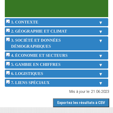
1. CONTEXTE
2. GÉOGRAPHIE ET CLIMAT
3. SOCIÉTÉ ET DONNÉES
DÉMOGRAPHIQUES
4. ÉCONOMIE ET SECTEURS
5. GAMBIE EN CHIFFRES
6. LOGISTIQUES
7. LIENS SPÉCIAUX
Mis à jour le: 21.06.2023