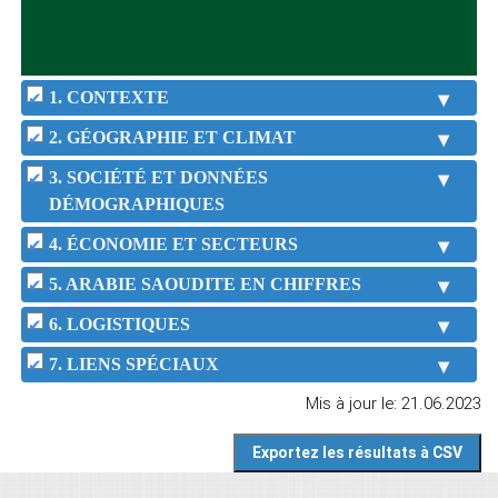
1. CONTEXTE
2. GÉOGRAPHIE ET CLIMAT
3. SOCIÉTÉ ET DONNÉES
DÉMOGRAPHIQUES
4. ÉCONOMIE ET SECTEURS
5. ARABIE SAOUDITE EN CHIFFRES
6. LOGISTIQUES
7. LIENS SPÉCIAUX
Mis à jour le: 21.06.2023