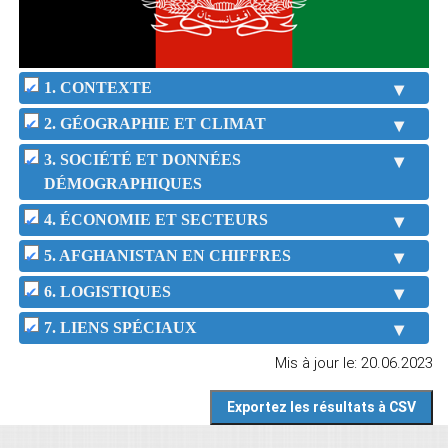
1. CONTEXTE
2. GÉOGRAPHIE ET CLIMAT
3. SOCIÉTÉ ET DONNÉES
DÉMOGRAPHIQUES
4. ÉCONOMIE ET SECTEURS
5. AFGHANISTAN EN CHIFFRES
6. LOGISTIQUES
7. LIENS SPÉCIAUX
Mis à jour le: 20.06.2023