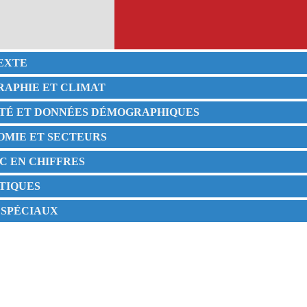
TEXTE
RAPHIE ET CLIMAT
IÉTÉ ET DONNÉES DÉMOGRAPHIQUES
NOMIE ET SECTEURS
C EN CHIFFRES
STIQUES
S SPÉCIAUX