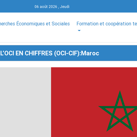
06 août 2026 , Jeudi
herches Économiques et Sociales
Formation et coopération t
L’OCI EN CHIFFRES (OCI-CIF):Maroc