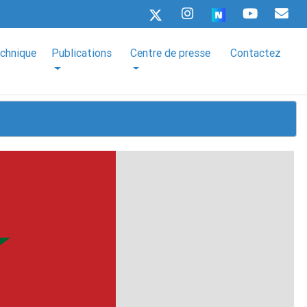
echnique
Publications
Centre de presse
Contactez