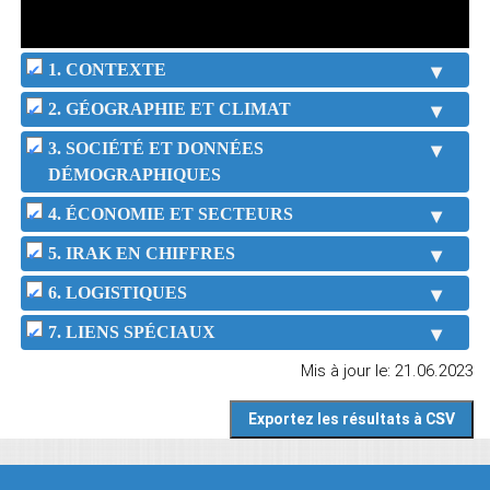
1. CONTEXTE
2. GÉOGRAPHIE ET CLIMAT
3. SOCIÉTÉ ET DONNÉES
DÉMOGRAPHIQUES
4. ÉCONOMIE ET SECTEURS
5. IRAK EN CHIFFRES
6. LOGISTIQUES
7. LIENS SPÉCIAUX
Mis à jour le: 21.06.2023