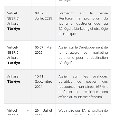
Virtuel-
08-09
Formation sur le thème
SESRIC,
Juillet 2025
‘Renforcer la promotion du
Ankara
tourisme gastronomique au
Türkiye
Sénégal : Marketing et stratégie
de marque’
Virtuel-
06-07 Mai
Atelier sur le Développement de
SESRIC,
2025
la stratégie de marketing
Ankara
pertinente pour la destination
Türkiye
Sénégal’
Ankara
10-11
Atelier sur 'les pratiques
Türkiye
Septembre
durables de gestion des
2024
ressources humaines (GRH) :
renforcer la résilience des
offices du tourisme africains'
Virtuel -
29 Juillet
Webinaire sur 'l'Amélioration de