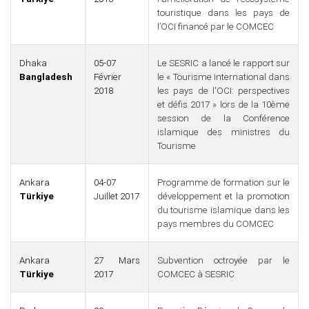
touristique dans les pays de
l’OCI financé par le COMCEC
Dhaka
05-07
Le SESRIC a lancé le rapport sur
Bangladesh
Février
le « Tourisme international dans
2018
les pays de l'OCI: perspectives
et défis 2017 » lors de la 10ème
session de la Conférence
islamique des ministres du
Tourisme
Ankara
04-07
Programme de formation sur le
Türkiye
Juillet 2017
développement et la promotion
du tourisme islamique dans les
pays membres du COMCEC
Ankara
27 Mars
Subvention octroyée par le
Türkiye
2017
COMCEC à SESRIC