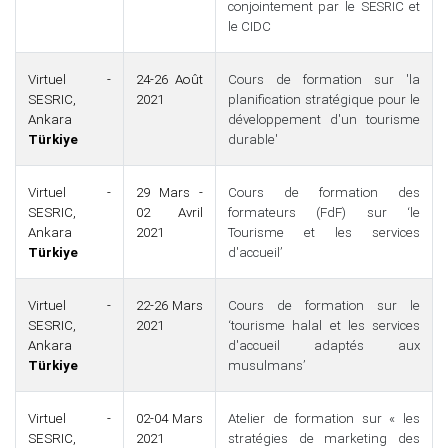
conjointement par le SESRIC et
le CIDC
Virtuel -
24-26 Août
Cours de formation sur 'la
SESRIC,
2021
planification stratégique pour le
Ankara
développement d'un tourisme
Türkiye
durable'
Virtuel -
29 Mars -
Cours de formation des
SESRIC,
02 Avril
formateurs (FdF) sur ‘le
Ankara
2021
Tourisme et les services
Türkiye
d'accueil’
Virtuel -
22-26 Mars
Cours de formation sur le
SESRIC,
2021
‘tourisme halal et les services
Ankara
d'accueil adaptés aux
Türkiye
musulmans’
Virtuel -
02-04 Mars
Atelier de formation sur « les
SESRIC,
2021
stratégies de marketing des