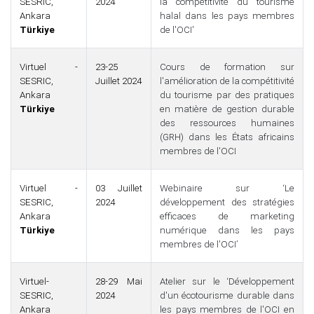
SESRIC,
2024
la compétitivité du tourisme
Ankara
halal dans les pays membres
Türkiye
de l'OCI'
Virtuel -
23-25
Cours de formation sur
SESRIC,
Juillet 2024
l'amélioration de la compétitivité
Ankara
du tourisme par des pratiques
Türkiye
en matière de gestion durable
des ressources humaines
(GRH) dans les États africains
membres de l'OCI
Virtuel -
03 Juillet
Webinaire sur ‘Le
SESRIC,
2024
développement des stratégies
Ankara
efficaces de marketing
Türkiye
numérique dans les pays
membres de l'OCI’
Virtuel-
28-29 Mai
Atelier sur le ‘Développement
SESRIC,
2024
d'un écotourisme durable dans
Ankara
les pays membres de l'OCI en