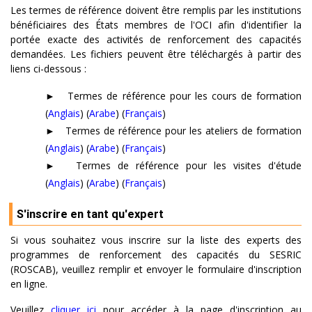
Les termes de référence doivent être remplis par les institutions
bénéficiaires des États membres de l'OCI afin d'identifier la
portée exacte des activités de renforcement des capacités
demandées. Les fichiers peuvent être téléchargés à partir des
liens ci-dessous :
►
Termes de référence pour les cours de formation
(
Anglais
) (
Arabe
) (
Français
)
►
Termes de référence pour les ateliers de formation
(
Anglais
) (
Arabe
) (
Français
)
►
Termes de référence pour les visites d'étude
(
Anglais
) (
Arabe
) (
Français
)
S'inscrire en tant qu'expert
Si vous souhaitez vous inscrire sur la liste des experts des
programmes de renforcement des capacités du SESRIC
(ROSCAB), veuillez remplir et envoyer le formulaire d'inscription
en ligne.
Veuillez
cliquer ici
pour accéder à la page d'inscription au