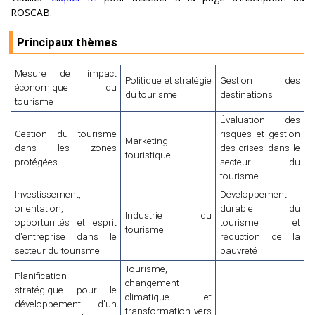
ROSCAB.
Principaux thèmes
Mesure de l'impact
Politique et stratégie
Gestion des
économique du
du tourisme
destinations
tourisme
Évaluation des
Gestion du tourisme
risques et gestion
Marketing
dans les zones
des crises dans le
touristique
protégées
secteur du
tourisme
Investissement,
Développement
orientation,
durable du
Industrie du
opportunités et esprit
tourisme et
tourisme
d'entreprise dans le
réduction de la
secteur du tourisme
pauvreté
Tourisme,
Planification
changement
stratégique pour le
climatique et
développement d'un
transformation vers