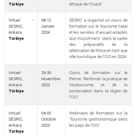
Türkiye
Afrique de l'Ouest’
Virtuel -
08-12
SESRIC a organisé un cours de
SESRIC,
Janvier
formation sur le 'tourisme halal
Ankara
2024
et les services d'accueil adaptés
Türkiye
aux musulmans' dans le cadre
des préparatifs de la
célébration de Khiva en tant que
ville touristique de l'OCI en 2024
Virtuel-
29-30
Cours de formation sur le
SESRIC,
Novembre
thème: ‘Renforcer la pratique de
Ankara
2023
l'écotourisme et de la
Türkiye
conservation dans la région de
l'OCI’
Virtuel-
04-05
Webinaire de formation sur la
SESRIC,
Octobre
‘Tourisme gastronomique dans
Ankara
2023
les pays de l'OCI’
Türkiye