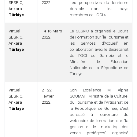
SESRIC,
2022
Les perspectives du tourisme
Ankara
durable dans les pays
Türkiye
membres de l'OCI »
Virtuel -
14-16 Mars
Le SESRIC a organisé le Cours
SESRIC,
2022
de Formation sur 'le Tourisme et
Ankara
les Services d'Accueil' en
Türkiye
collaboration avec le Secrétariat
de l'OCI de Gambie et le
Ministère de l'Education
Nationale de la République de
Türkiye
Virtuel -
21-22
Son Excellence M. Alpha
SESRIC,
Février
SOUMAH, Ministre de la Culture,
Ankara
2022
du Tourisme et de l'Artisanat de
Türkiye
la République de Guinée, s'est
adressé à l'ouverture du
webinaire de formation sur 'la
gestion et le marketing des
zones protégées' organisé