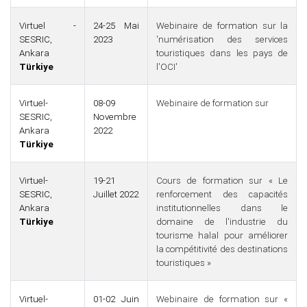
Virtuel -
24-25 Mai
Webinaire de formation sur la
SESRIC,
2023
'numérisation des services
Ankara
touristiques dans les pays de
Türkiye
l'OCI'
Virtuel-
08-09
Webinaire de formation sur
SESRIC,
Novembre
Ankara
2022
Türkiye
Virtuel-
19-21
Cours de formation sur « Le
SESRIC,
Juillet 2022
renforcement des capacités
Ankara
institutionnelles dans le
Türkiye
domaine de l'industrie du
tourisme halal pour améliorer
la compétitivité des destinations
touristiques »
Virtuel-
01-02 Juin
Webinaire de formation sur «