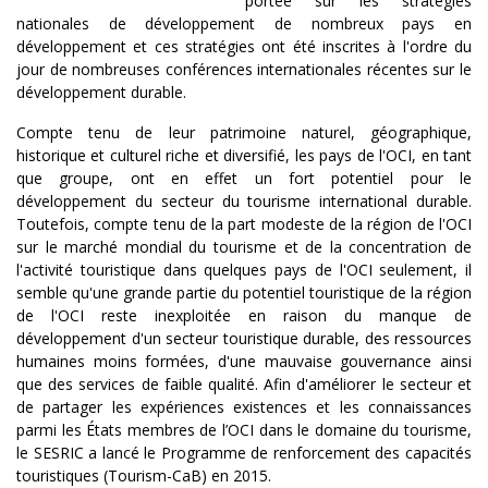
portée sur les stratégies
nationales de développement de nombreux pays en
développement et ces stratégies ont été inscrites à l'ordre du
jour de nombreuses conférences internationales récentes sur le
développement durable.
Compte tenu de leur patrimoine naturel, géographique,
historique et culturel riche et diversifié, les pays de l'OCI, en tant
que groupe, ont en effet un fort potentiel pour le
développement du secteur du tourisme international durable.
Toutefois, compte tenu de la part modeste de la région de l'OCI
sur le marché mondial du tourisme et de la concentration de
l'activité touristique dans quelques pays de l'OCI seulement, il
semble qu'une grande partie du potentiel touristique de la région
de l'OCI reste inexploitée en raison du manque de
développement d'un secteur touristique durable, des ressources
humaines moins formées, d'une mauvaise gouvernance ainsi
que des services de faible qualité. Afin d'améliorer le secteur et
de partager les expériences existences et les connaissances
parmi les États membres de l’OCI dans le domaine du tourisme,
le SESRIC a lancé le Programme de renforcement des capacités
touristiques (Tourism-CaB) en 2015.