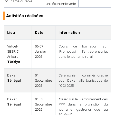
tourisme durable
une économie verte
Activités réalisées
Lieu
Date
Information
Virtuel-
06-07
Cours de formation sur
SESRIC,
Janvier
‘Promouvoir l'entrepreneuriat
Ankara
2026
dans le tourisme rural’
Türkiye
Dakar
01
Cérémonie commémorative
Sénégal
Septembre
pour Dakar, ville touristique de
2025
l'OCI 2025
Dakar
01-03
Atelier sur le ‘Renforcement des
Sénégal
Septembre
PPP dans la promotion du
2025
tourisme gastronomique au
Sénégal’