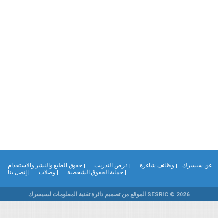
ن سيسرك
| وظائف شاغرة
| فرص التدريب
| حقوق الطبع والنشر والاستخدام
| حماية الحقوق الشخصية
| وصلات
| إتصل بنا
SESRIC © 2026 الموقع من تصميم دائرة تقنية المعلومات لسيسرك