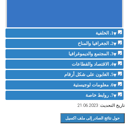
1. الخلفية
2. الجغرافيا والمناخ
3. المجتمع والديموغرافيا
4. الاقتصاد والقطاعات
5. الغابون على شكل أرقام
6. معلومات لوجيستية
7. روابط خاصة
تاريخ التحديث: 21.06.2023