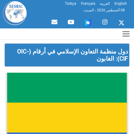
English
العربية
Français
Türkçe
08 أغسطس 2026 ، السبت
دول منظمة التعاون الإسلامي في أرقام (OIC-
CIF): الغابون