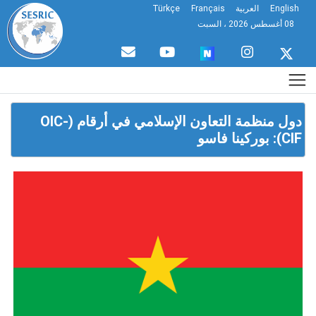
English
العربية
Français
Türkçe
08 أغسطس 2026 ، السبت
دول منظمة التعاون الإسلامي في أرقام (OIC-
CIF): بوركينا فاسو