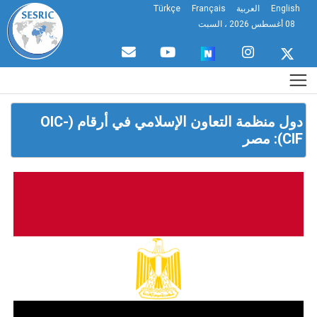
English
العربية
Français
Türkçe
08 أغسطس 2026 ، السبت
دول منظمة التعاون الإسلامي في أرقام (OIC-
CIF): مصر