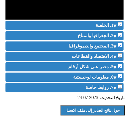
1. الخلفية
2. الجغرافيا والمناخ
3. المجتمع والديموغرافيا
4. الاقتصاد والقطاعات
5. مصر على شكل أرقام
6. معلومات لوجيستية
7. روابط خاصة
تاريخ التحديث: 24.07.2023