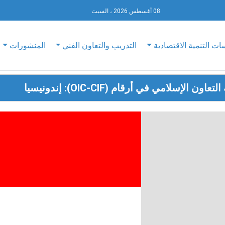
08 أغسطس 2026 ، السبت
ات التنمية الاقتصادية
التدريب والتعاون الفني
المنشورات
ن الإسلامي في أرقام (OIC-CIF): إندونيسيا