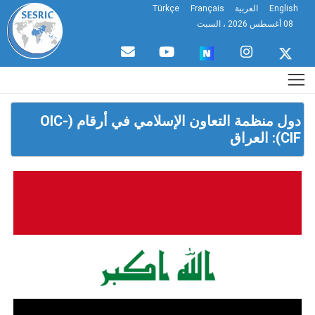
English
العربية
Français
Türkçe
08 أغسطس 2026 ، السبت
دول منظمة التعاون الإسلامي في أرقام (OIC-
CIF): العراق