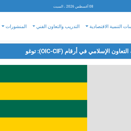
08 أغسطس 2026 ، السبت
ات التنمية الاقتصادية
التدريب والتعاون الفني
المنشورات
ون الإسلامي في أرقام (OIC-CIF): توغو