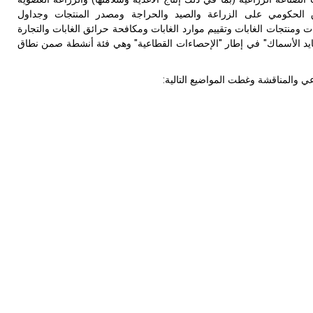
فاق الحكومي على الزراعة والصيد والحراجة ومصدر المنتجات وجداول
ت ومنتجات الغابات وتقييم موارد الغابات ومكافحة حرائق الغابات والتجارة
صايد الأسماك" في إطار "الإحصاءات القطاعية" وهي فئة أنشطة صمن نطاق
عي والمناقشة وغطت المواضيع التالية: