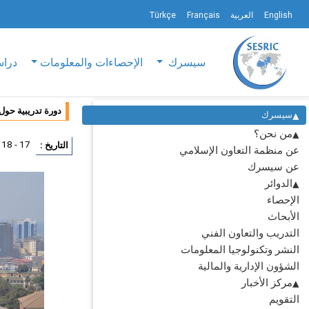
English
العربية
Français
Türkçe
سيسرك
الإحصاءات والمعلومات
دراس
دورة تدريبية حول
سيسرك
من نحن؟
17 - 18 يونيو 2014
التاريخ :
عن منظمة التعاون الإسلامي
عن سيسرك
الدوائر
الإحصاء
الأبحاث
التدريب والتعاون الفني
النشر وتكنولوجيا المعلومات
الشؤون الإدارية والمالية
مركز الأخبار
التقويم