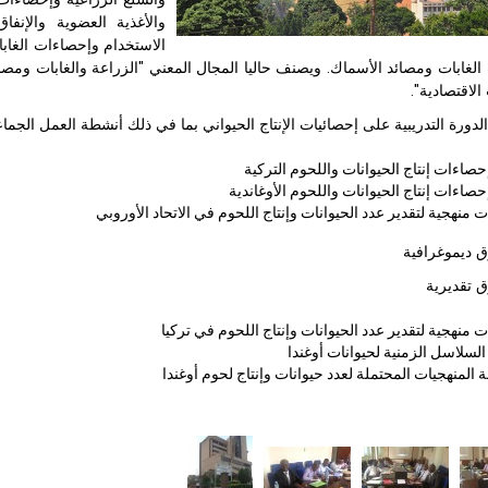
والأغذية العضوية والإن
الاستخدام وإحصاءات الغابا
الغابات ومصائد الأسماك. ويصنف حاليا المجال المعني "الزراعة والغابات وم
الاقتصادية".
دورة التدريبية على إحصائيات الإنتاج الحيواني بما في ذلك أنشطة العمل الجما
حصاءات إنتاج الحيوانات واللحوم التركية
حصاءات إنتاج الحيوانات واللحوم الأوغاندية
ت منهجية لتقدير عدد الحيوانات وإنتاج اللحوم في الاتحاد الأوروبي
موغرافية
قديرية
ت منهجية لتقدير عدد الحيوانات وإنتاج اللحوم في تركيا
السلاسل الزمنية لحيوانات أوغندا
 المنهجيات المحتملة لعدد حيوانات وإنتاج لحوم أوغندا