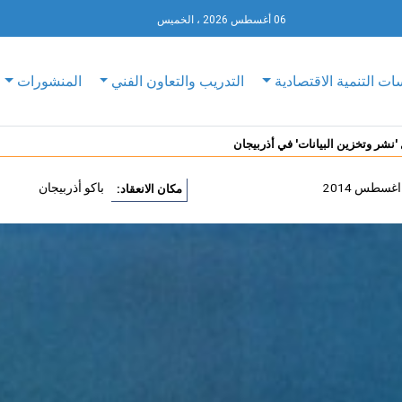
06 أغسطس 2026 ، الخميس
ات التنمية الاقتصادية
التدريب والتعاون الفني
المنشورات
 'نشر وتخزين البيانات' في أذربيجان
باكو أذربيجان
مكان الانعقاد: