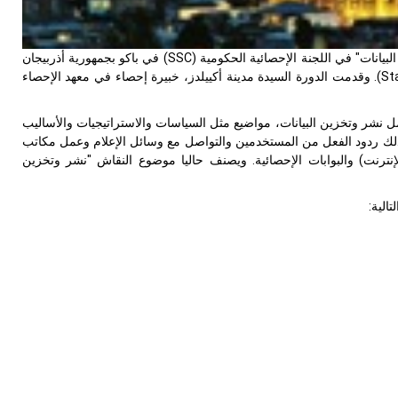
SSC
) في باكو بجمهورية أذربيجان
St
). وقدمت الدورة السيدة مدينة أكييلدز، خبيرة إحصاء في معهد الإحصاء
1 - أكتوبر 2009)، يشمل نشر وتخزين البيانات، مواضيع مثل السياسات والاستراتيجيات والأساليب
في ذلك ردود الفعل من المستخدمين والتواصل مع وسائل الإعلام وعمل مكاتب
لإنترنت) والبوابات الإحصائية. ويصنف حاليا موضوع النقاش "نشر وتخزين
الية: