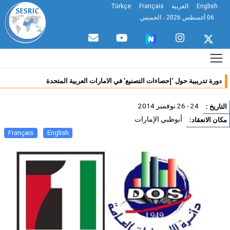
English
العربية
Français
Türkçe
06 أغسطس 2026 ، الخميس
دورة تدريبية حول ‘إحصاءات التصنيع’ في الامارات العربية المتحدة
24 - 26 نوفمبر 2014
تاريخ :
أبوظبي الإمارات
ان الانعقاد:
Français
English