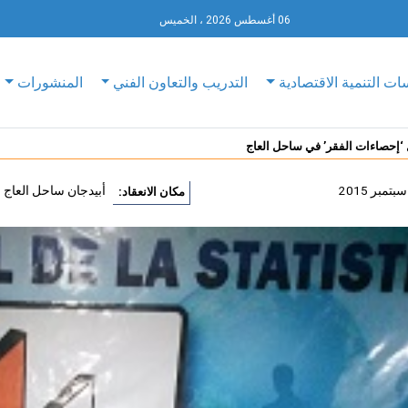
06 أغسطس 2026 ، الخميس
ات التنمية الاقتصادية
التدريب والتعاون الفني
المنشورات
 ‘إحصاءات الفقر’ في ساحل العاج
أبيدجان ساحل العاج
مكان الانعقاد: