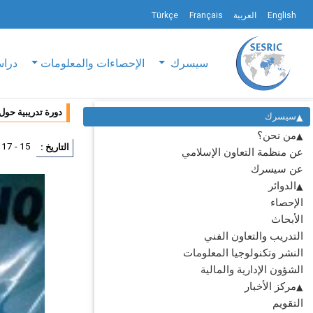
English
العربية
Français
Türkçe
سيسرك
الإحصاءات والمعلومات
دراس
دورة تدريبية حول
سيسرك
من نحن؟
15 - 17 سبتمبر 2015
التاريخ :
عن منظمة التعاون الإسلامي
عن سيسرك
الدوائر
الإحصاء
الأبحاث
التدريب والتعاون الفني
النشر وتكنولوجيا المعلومات
الشؤون الإدارية والمالية
مركز الأخبار
التقويم