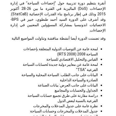
أنقرة بتنظيم دورة تدريبية حول "إحصاءات السياحة" في إدارة
الإحصاءات (DoS) الماليزية في الفترة ما بين 26-28 أكتوبر
2015 وذلك في إطار برنامج بناء القدرات الإحصائية (StatCaB).
وقد أشرف على الدورة السيد أحمد طنطوي، خبير في BPS-
الاحصائيات اندونيسيا بمشاركة المسؤولين المعنيين في إدارة
الإحصاءات.
وقد تضمنت الدورة أيضا أنشطة مناقشة وتناولت المواضيع التالية
لمحة عامة عن التوصيات الدولية المتعلقة بإحصاءات
السياحة 2008 (IRTS 2008)
القياس والتحليل الاقتصادي للسياحة
لمحة عامة عن معايير دولية جديدة لحسابات السياحة
الفرعية "TSA"
البيانات على جانب الطلب: السياحة المحلية والسياحة
الصادرة والسياحة الداخلية
البيانات على جانب العرض: بيانات الصناعة
الجداول والحسابات والمجاميع
دراسة مقارنة على طرق تجميع حسابات السياحة
الفرعية بالنسبة لبعض الدول
نظرة عامة على جدول المدخلات والمخرجات
جدول المدخلات والمخرجات وحسابات السياحة