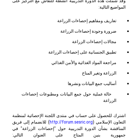
وقد شملت هذه الدورة التدريبية أنشطة للنقاش مع التركيز على
المواضيع التالية:
تعاريف ومفاهيم إحصاءات الزراعة
ضرورة وجودة إحصاءات الزراعة
مجالات إحصاءات الزراعة
تطبيق الجنسانية على إحصاءات الزراعة
مراجعة المواد الغذائية والأمن الغذائي
الزراعة وتغير المناخ
أساليب جمع البيانات ونشرها
حالة عملية حول جمع البيانات ومطبوعات إحصاءات
الزراعة
اشترك للحصول على حساب في منتدى اللجنة الإحصائية لمنظمة
التعاون الإسلامي (
http://forum.sesric.org
) للانضمام إلى فريق
المناقشة بشأن الدورة التدريبية حول "إحصاءات الزراعة" في
جمهورية بنين المتاح على العنوان التالي: