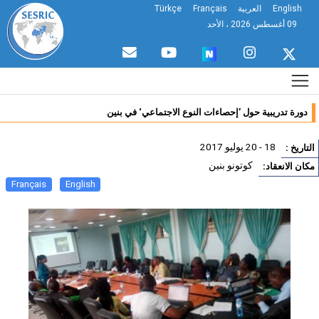
English
العربية
Français
Türkçe
09 أغسطس 2026 ، الأحد
دورة تدريبية حول ’إحصاءات النوع الاجتماعي‘ في بنين
18 - 20 يوليو 2017
تاريخ :
كوتونو بنين
ان الانعقاد:
Français
English