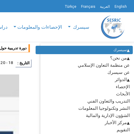
English
العربية
Français
Türkçe
سيسرك
الإحصاءات والمعلومات
دراس
دورة تدريبية حول
سيسرك
من نحن؟
18 - 20 يوليو 2017
التاريخ :
عن منظمة التعاون الإسلامي
عن سيسرك
الدوائر
الإحصاء
الأبحاث
التدريب والتعاون الفني
النشر وتكنولوجيا المعلومات
الشؤون الإدارية والمالية
مركز الأخبار
التقويم