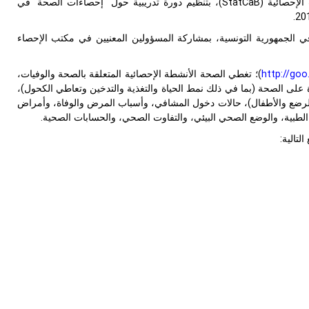
StatCaB
)، بتنظيم دورة تدريبية حول "إحصاءات الصحة" في
 في الجمهورية التونسية، بمشاركة المسؤولين المعنيين في مكتب الإحصاء
http://goo
)؛ تغطي الصحة الأنشطة الإحصائية المتعلقة بالصحة والوفيات،
 على الصحة (بما في ذلك نمط الحياة والتغذية والتدخين وتعاطي الكحول)،
ت الرضع والأطفال)، حالات دخول المشافي، وأسباب المرض والوفاة، وأمراض
 الطبية، والوضع الصحي البيئي، والتفاوت الصحي، والحسابات الصحية.
تالية: