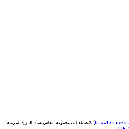
http://forum.sesri
) للانضمام إلى مجموعة النقاش بشأن الدورة التدريبية
http: