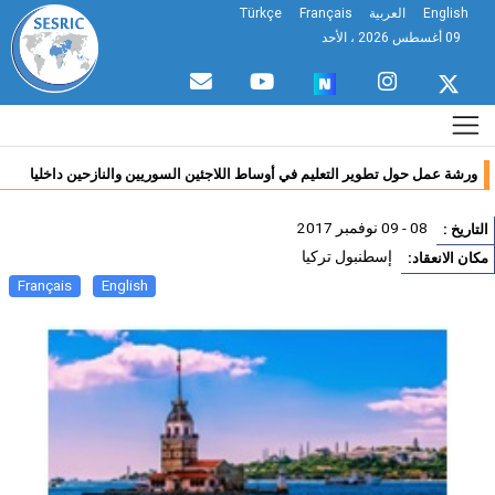
English
العربية
Français
Türkçe
09 أغسطس 2026 ، الأحد
ورشة عمل حول تطوير التعليم في أوساط اللاجئين السوريين والنازحين داخليا
08 - 09 نوفمبر 2017
تاريخ :
إسطنبول تركيا
ان الانعقاد:
Français
English