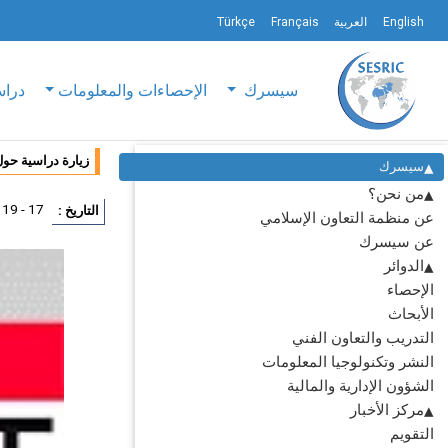
English
العربية
Français
Türkçe
سيسرك
الإحصاءات والمعلومات
دراس
زيارة دراسية حول
سيسرك
من نحن؟
17 - 19 أكتوبر 2018
التاريخ :
عن منظمة التعاون الإسلامي
عن سيسرك
الدوائر
الإحصاء
الأبحاث
التدريب والتعاون الفني
النشر وتكنولوجيا المعلومات
الشؤون الإدارية والمالية
مركز الأخبار
التقويم