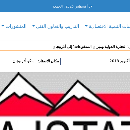
07 أغسطس 2026 ، الجمعة
ات التنمية الاقتصادية
التدريب والتعاون الفني
المنشورات
 ’التجارة الدولية وميزان المدفوعات‘ إلى أذربيجان
باكو أذربيجان
مكان الانعقاد: