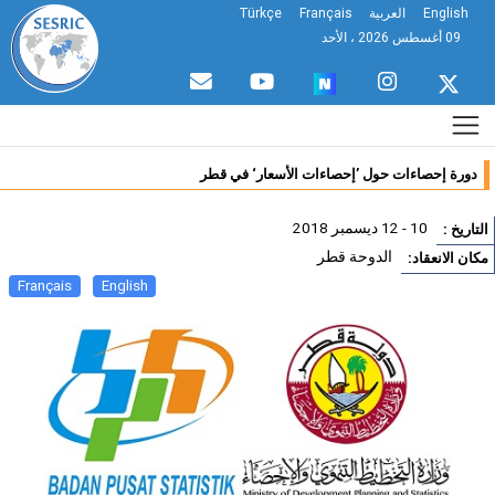
English
العربية
Français
Türkçe
09 أغسطس 2026 ، الأحد
دورة إحصاءات حول ’إحصاءات الأسعار‘ في قطر
10 - 12 ديسمبر 2018
تاريخ :
الدوحة قطر
ان الانعقاد:
Français
English