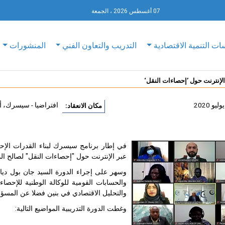
07 أغسطس 2026 ، الجمعة
ات التنمية الاقتصادية
التدريب والتعاون الفني
المنشورات
 الإنترنت حول ’إحصاءات النقل‘
افتراضيا - سيسرك، أن
مكان الانعقاد:
عبر الإنترنت حول "إحصاءات النقل" لصالح المعهد الوط
وسهر على إجراء الدورة السيد جان بول ديا
والحسابات القومية للوكالة الوطنية للإحصاء 
والتحليل الاقتصادي في بنين فضلا عن المسؤول
وغطت الدورة التدريبية المواضيع التالية: