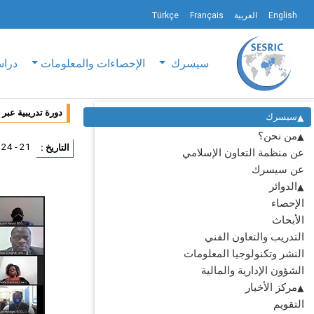
English
العربية
Français
Türkçe
سيسرك
الإحصاءات والمعلومات
دراس
دورة تدريبية عبر
سيسرك
من نحن؟
21 - 24 يوليو 2020
التاريخ :
عن منظمة التعاون الإسلامي
عن سيسرك
الدوائر
الإحصاء
الأبحاث
التدريب والتعاون الفني
النشر وتكنولوجيا المعلومات
الشؤون الإدارية والمالية
مركز الأخبار
التقويم