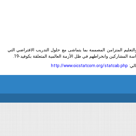
التعليم المتزامن المصممة بما يتماشى مع حلول التدريب الافتراضي التي
 المشاركين وانخراطهم في ظل الأزمة العالمية المتعلقة بكوفيد-19.
الي:
http://www.oicstatcom.org/statcab.php