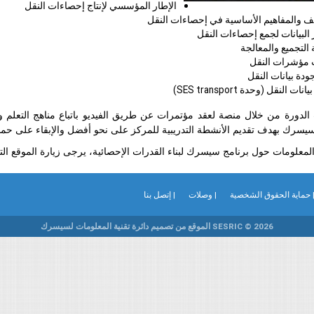
الإطار المؤسسي لإنتاج إحصاءات النقل
يف والمفاهيم الأساسية في إحصاءات النقل
البيانات لجمع إحصاءات النقل
التجميع والمعالجة
مؤشرات النقل
ودة بيانات النقل
بيانات النقل (وحدة
SES transport
)
لدورة من خلال منصة لعقد مؤتمرات عن طريق الفيديو باتباع مناهج التعلم و
يسرك بهدف تقديم الأنشطة التدريبية للمركز على نحو أفضل والإبقاء على حماسة
لمعلومات حول برنامج سيسرك لبناء القدرات الإحصائية، يرجى زيارة الموقع الت
 حماية الحقوق الشخصية
| وصلات
| إتصل بنا
SESRIC © 2026 الموقع من تصميم دائرة تقنية المعلومات لسيسرك