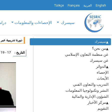
English
العربية
Français
Türkçe
سيسرك
الإحصاءات والمعلومات
دراس
دورة تدريبية عبر
سيسرك
من نحن؟
17 - 19 نوفمبر 2020
التاريخ :
عن منظمة التعاون الإسلامي
عن سيسرك
الدوائر
الإحصاء
الأبحاث
التدريب والتعاون الفني
النشر وتكنولوجيا المعلومات
الشؤون الإدارية والمالية
مركز الأخبار
التقويم