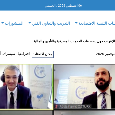
06 أغسطس 2026 ، الخميس
ات التنمية الاقتصادية
التدريب والتعاون الفني
المنشورات
 الإنترنت حول 'إحصاءات الخدمات المصرفية والتأمين والمالية'
افتراضيا - سيسرك، أن
مكان الانعقاد: