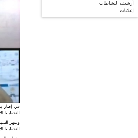
أرشيف النشاطات
إعلانات
التخطيط الا
التخطيط الاقتصادي و