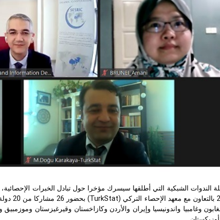
TurkStat
) بحضو
غابون وغامبيا واندونيسيا وإيران والأردن وكازاخستان وقيرغيزستان وموزمبيق 
وزبكستان.