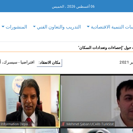
06 أغسطس 2026 ، الخميس
ات التنمية الاقتصادية
التدريب والتعاون الفني
المنشورات
ت حول ’إحصاءات وتعدادات السكان‘
افتراضيا - سيسرك، أن
مكان الانعقاد: