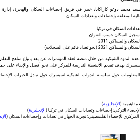
تالية المتعلقة بإحصاءات وتعدادات السكان:
تعدادات السكان في تركيا
سجيل السكان حسب العنوان
لسكان والمساكن 2011
المساكن 2021 (نحو تعداد قائم على السجلات)
ذه الندوة الشبكية من خلال منصة لعقد المؤتمرات عن بعد باتباع مناهج التعلم
يسرك بهدف تقديم الأنشطة التدريبية للمركز على نحو أفضل والإبقاء على حماسة
المعلومات حول سلسلة الندوات الشبكية لسيسرك حول تبادل الخبرات الإحصائية
مفاهيمية
(
الإنجليزية
)
لإحصاء التركي: إحصاءات وتعدادات السكان في تركيا (
الإنجليزية
)
 المركزي للإحصاء الفلسطيني: تجربة الجهاز في تعدادات وإحصاءات السكان (
الإن