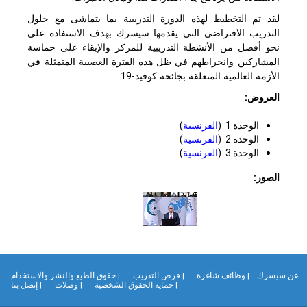
لقد تم التخطيط لهذه الدورة التدريبية بما يتماشى مع حلول
التدريب الافتراضي التي يقدمها سيسرك بهدف الاستفادة على
نحو أفضل من الأنشطة التدريبية للمركز والإبقاء على حماسة
المشاركين وانخراطهم في ظل هذه الفترة العصيبة المتمثلة في
الأزمة العالمية المتعلقة بجائحة كوفيد-19.
العروض:
الوحدة 1 (
الفرنسية
)
الوحدة 2 (
الفرنسية
)
الوحدة 3 (
الفرنسية
)
الصور:
ن سيسرك
| وظائف شاغرة
| فرص التدريب
| حقوق الطبع والنشر والاستخدام
| حماية الحقوق الشخصية
| وصلات
| إتصل بنا