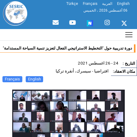
English
العربية
Français
Türkçe
06 أغسطس 2026 ، الخميس
دورة تدريبية حول ’التخطيط الاستراتيجي الفعال لتعزيز تنمية السياحة المستدامة‘
24 - 26 اغسطس 2021
تاريخ :
افتراضيا - سيسرك، أنقرة تركيا
ان الانعقاد:
Français
English