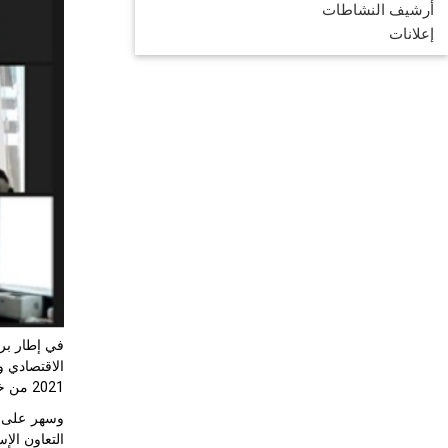
أرشيف النشاطات
إعلانات
في إطار برن
2021 من خلال منصة إلأكترونية مخصصة لعقد المؤتمرات عبر الفيديو.
التعاون الإس