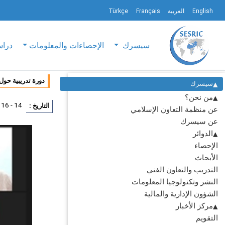
English
العربية
Français
Türkçe
سيسرك
الإحصاءات والمعلومات
دراس
دورة تدريبية حول
سيسرك
من نحن؟
14 - 16 ديسمبر 2021
التاريخ :
عن منظمة التعاون الإسلامي
عن سيسرك
الدوائر
الإحصاء
الأبحاث
التدريب والتعاون الفني
النشر وتكنولوجيا المعلومات
الشؤون الإدارية والمالية
مركز الأخبار
التقويم