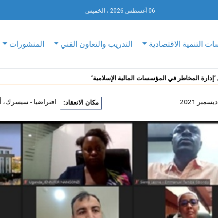
06 أغسطس 2026 ، الخميس
ات التنمية الاقتصادية
التدريب والتعاون الفني
المنشورات
 ’إدارة المخاطر في المؤسسات المالية الإسلامية‘
افتراضيا - سيسرك، أن
مكان الانعقاد: