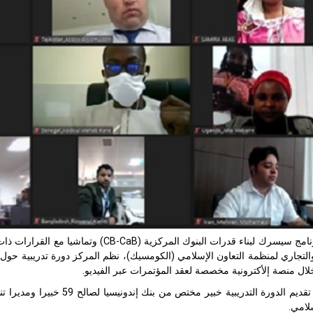
امج سيسرك لبناء قدرات البنوك المركزية (
CB-CaB
) وتماشيا مع القرارات ذات 
لامي.