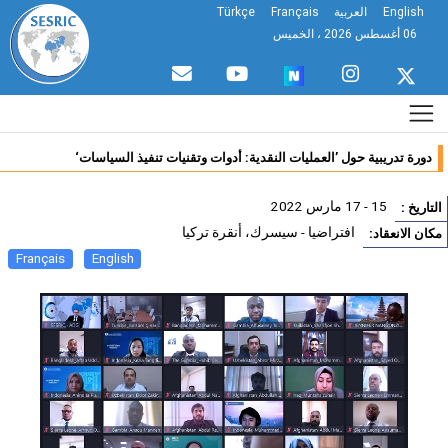
English
العربية
Français
Türkçe
06 أغسطس 2026 ، الخميس
دورة تدريبية حول ’العمليات النقدية: أدوات وتقنيات تنفيذ السياسات‘
15 - 17 مارس 2022
تاريخ :
افتراضيا - سيسرك، أنقرة تركيا
ان الانعقاد:
Français
English