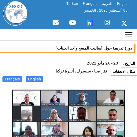
English
العربية
Français
Türkçe
06 أغسطس 2026 ، الخميس
دورة تدريبية حول ’أساليب المسح وأخذ العينات‘
23 - 26 مايو 2022
تاريخ :
افتراضيا - سيسرك، أنقرة تركيا
ان الانعقاد:
Français
English