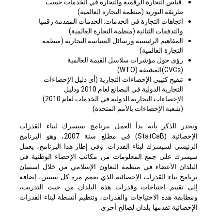
قياس التجارة الرقمية والتجارة في الخدمات حسب
طريقة التوريد (منظمة التجارة العالمية)
اتجاهات التجارة في الخدمات: الخدمات المقدمة رقميا
والتدفقات الثنائية (منظمة التجارة العالمية)
المفاهيم الرئيسية ورسائل السياسة التجارية (منظمة
التجارة العالمية)
رؤى حول مؤشرات سلاسل القيمة العالمية
(
GVCs
)المشتقة (
WTO
)
تنقيح كتيبي الإحصاءات التجارية (أي دليل الإحصاءات
التجارية الدولية في البضائع لعام 2010 ودليل
الإحصاءات التجارية الدولية في الخدمات لعام 2010)
(شعبة الإحصاءات بالأمم المتحدة)
ويجدر الذكر بأنه بدأ العمل ببرنامج سيسرك لبناء القدرات
الإحصائية (
StatCaB
) في مطلع سنة 2007، وهو البرنامج
الرئيسي لسيسرك لبناء القدرات. وفي إطار هذا البرنامج، يعمل
سيسرك على جمع المعلومات من مكاتب الإحصاء الوطنية في
البلدان الأعضاء في منظمة التعاون الإسلامي من خلال استبيان
برنامج بناء القدرات الإحصائية الذي يعمم مرة كل سنتين، إضافة
إلى تقييم احتياجات وقدرات هذه البلدان من حيث التدريب،
ومطابقة هذه الاحتياجات والقدرات، وتنظيم أنشطة لبناء القدرات
الإحصائية تقدمها بلدان لصالح أخرى.