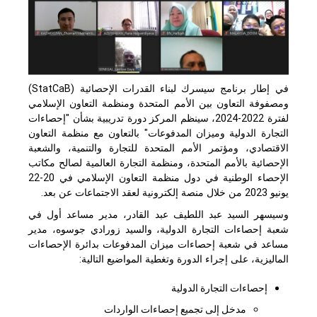
في إطار برنامج سيسرك لبناء القدرات الإحصائية (
StatCaB
)
ومصفوفة التعاون بين الأمم المتحدة ومنظمة التعاون الإسلامي
لفترة 2022-2024، سينظم المركز دورة تدريبية بشأن "إحصاءات
التجارة الدولية وميزان المدفوعات" بالتعاون مع منظمة التعاون
الاقتصادي، ومؤتمر الأمم المتحدة للتجارة والتنمية، والشعبة
الإحصائية بالأمم المتحدة، ومنظمة التجارة العالمية لصالح مكاتب
الإحصاء الوطنية في دول منظمة التعاون الإسلامي في 20-22
يونيو 2023 من خلال منصة إلكترونية لعقد الاجتماعات عن بعد.
وسيسهر السيد عبد اللطيف عبد القادر، مدير مساعد أول في
شعبة إحصاءات التجارة الدولية، والسيد زورادي جوسوه، مدير
مساعد في شعبة إحصاءات ميزان المدفوعات بدائرة الإحصاءات
الماليزية، على إجراء الدورة وتغطية المواضيع التالية:
إحصاءات التجارة الدولية
مدخل إلى تجميع إحصاءات الواردات