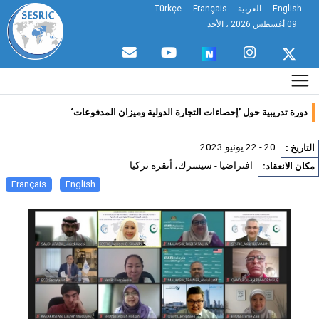
English
العربية
Français
Türkçe
09 أغسطس 2026 ، الأحد
دورة تدريبية حول ’إحصاءات التجارة الدولية وميزان المدفوعات‘
20 - 22 يونيو 2023
تاريخ :
افتراضيا - سيسرك، أنقرة تركيا
ان الانعقاد:
Français
English