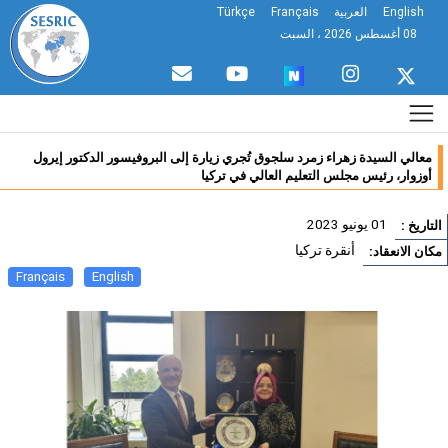
English
العربية
Français
Türkçe
08 أغسطس 2026 ، السبت
معالي السيدة زهراء زمرد سلجوق تُجري زيارة إلى البروفيسور الدكتور إيرول
أوزوار، رئيس مجلس التعليم العالي في تركيا
01 يونيو 2023
تاريخ :
أنقرة تركيا
ان الانعقاد:
Français
English