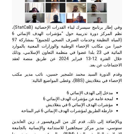
وفي إطار برنامج سيسرك لبناء القدرات الإحصائية (
StatCaB
)،
نظم المركز دورة تدريبية حول "مؤشرات الهدف الإنمائي 6
(المياه النظيفة وخدمات الصرف الصحي للجميع)" بمشاركة 97
خبيرا من مكاتب الإحصاء الوطنية والوزارات المعنية بالموارد
المائية في 23 بلدا عضوا في منظمة التعاون الإسلامي، وذلك
خلال الفترة 12-13 فبراير 2024 عن طريق منصة لعقد
الاجتماعات عن بعد.
وقدم الدورة السيد محمد علمجير حسين، نائب مدير مكتب
الإحصاء في بنغلاديش (
BBS
)، وغطى المواضيع التالية:
مدخل إلى الهدف الإنمائي 6
لمحة عامة عن مؤشرات الهدف الإنمائي 6
مؤشرات الهدف الإنمائي 6 في بنغلاديش
خارطة الطريق لمؤشرات الهدف الإنمائي 6 غير المتاحة
وبالإضافة إلى ذلك، قدم كل من البروفيسور د. زين العابدين
سنوسي، مدير مركز سيجاهتيرا للاستدامة والإنسانية بالجامعة