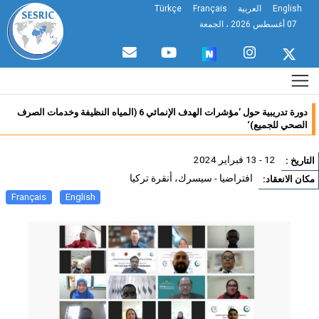
English
العربية
Français
Türkçe
07 أغسطس 2026 ، الجمعة
دورة تدريبية حول ’مؤشرات الهدف الإنمائي 6 (المياه النظيفة وخدمات الصرف
الصحي للجميع)‘
12 - 13 فبراير 2024
تاريخ :
افتراضيا - سيسرك، أنقرة تركيا
ان الانعقاد:
Français
English