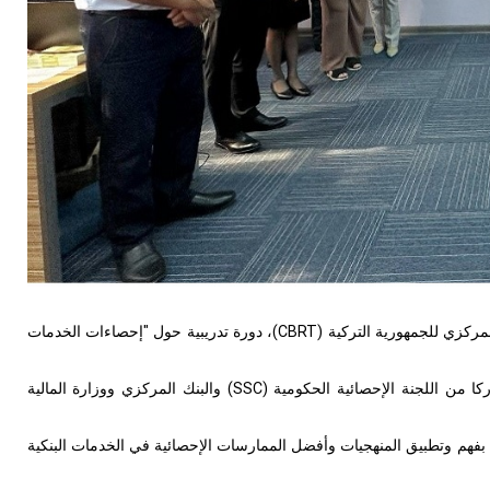
المركزي للجمهورية التركية (
CBRT
)، دورة تدريبية حول "إحصاءات الخدمات
SSC
) والبنك المركزي ووزارة المالية
ق بفهم وتطبيق المنهجيات وأفضل الممارسات الإحصائية في الخدمات البنكية