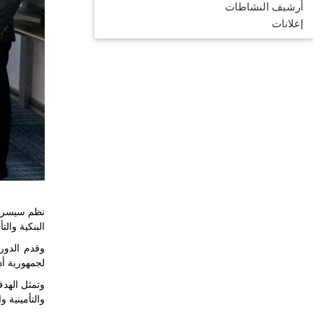
أرشيف النشاطات
إعلانات
نظم سيسرك، 
البنكية والتأمينية والأسو
وقدم الدورة التد
لجمهورية أذ
وتمثل الهدف
والتأمينية و