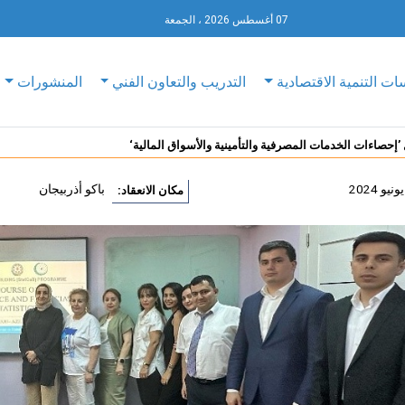
07 أغسطس 2026 ، الجمعة
ات التنمية الاقتصادية
التدريب والتعاون الفني
المنشورات
 ’إحصاءات الخدمات المصرفية والتأمينية والأسواق المالية‘
باكو أذربيجان
مكان الانعقاد: