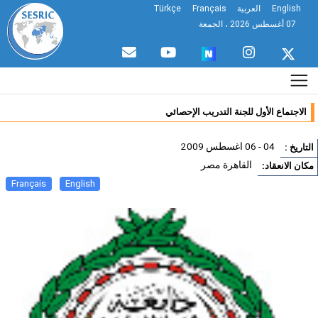
English
العربية
Français
Türkçe
07 أغسطس 2026 ، الجمعة
الاجتماع الأول للجنة التدريب الإحصائي
04 - 06 اغسطس 2009
تاريخ :
القاهرة مصر
ان الانعقاد:
Français
English