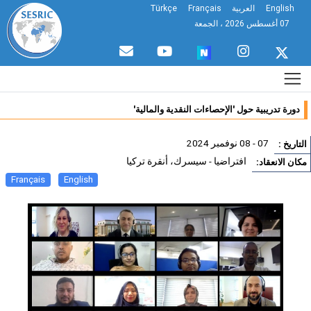
English
العربية
Français
Türkçe
07 أغسطس 2026 ، الجمعة
دورة تدريبية حول 'الإحصاءات النقدية والمالية'
07 - 08 نوفمبر 2024
تاريخ :
افتراضيا - سيسرك، أنقرة تركيا
ان الانعقاد:
Français
English