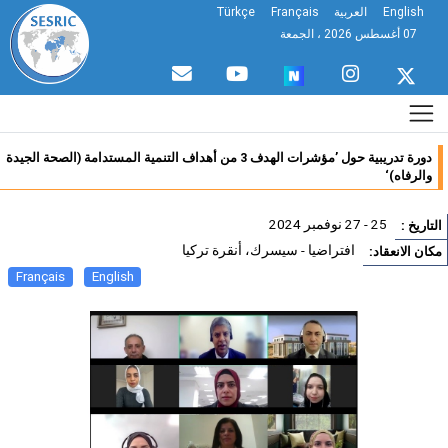
English
العربية
Français
Türkçe
07 أغسطس 2026 ، الجمعة
دورة تدريبية حول ’مؤشرات الهدف 3 من أهداف التنمية المستدامة (الصحة الجيدة
والرفاه)‘
25 - 27 نوفمبر 2024
تاريخ :
افتراضيا - سيسرك، أنقرة تركيا
ان الانعقاد:
Français
English