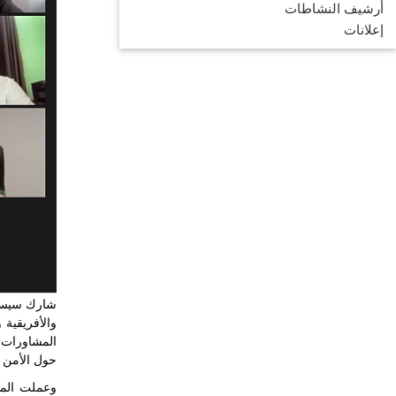
أرشيف النشاطات
إعلانات
شارك سيسرك
والأفريقية 
المشاورات 
حول الأمن ال
وعملت المشا