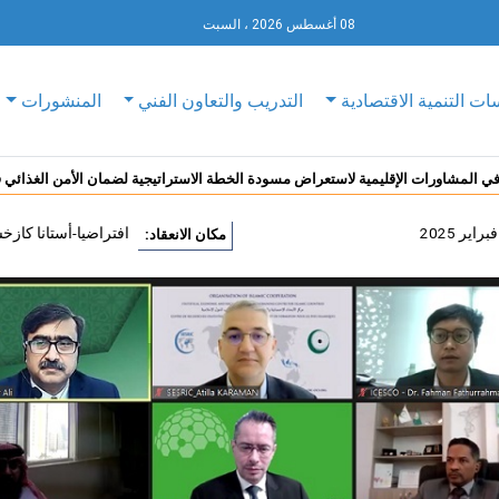
08 أغسطس 2026 ، السبت
ات التنمية الاقتصادية
التدريب والتعاون الفني
المنشورات
المشاورات الإقليمية لاستعراض مسودة الخطة الاستراتيجية لضمان الأمن الغذائي ف
افتراضيا-أستانا كازخ
مكان الانعقاد: