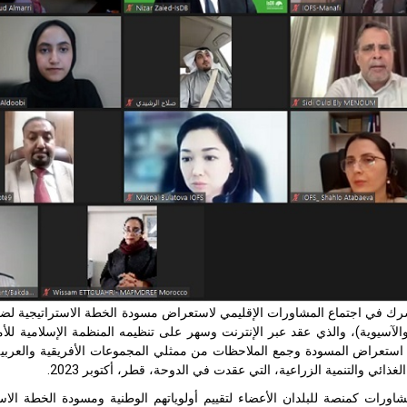
 في اجتماع المشاورات الإقليمي لاستعراض مسودة الخطة الاستراتيجية لضمان 
والآسيوية)، والذي عقد عبر الإنترنت وسهر على تنظيمه المنظمة الإسلامية للأم
استعراض المسودة وجمع الملاحظات من ممثلي المجموعات الأفريقية والعربية 
غذائي والتنمية الزراعية، التي عقدت في الدوحة، قطر، أكتوبر 2023.
ورات كمنصة للبلدان الأعضاء لتقييم أولوياتهم الوطنية ومسودة الخطة الاستر