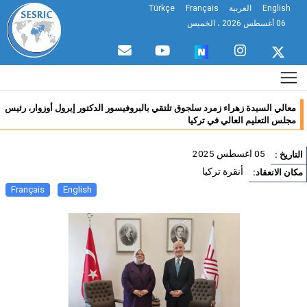
English
العربية
Français
Türkçe
06 أغسطس 2026 ، الخميس
معالي السيدة زهراء زمرد سلجوق تلتقي بالبروفيسور الدكتور إيرول أوزوار، رئيس
مجلس التعليم العالي في تركيا
05 اغسطس 2025
تاريخ :
أنقرة تركيا
ان الانعقاد:
Français
English