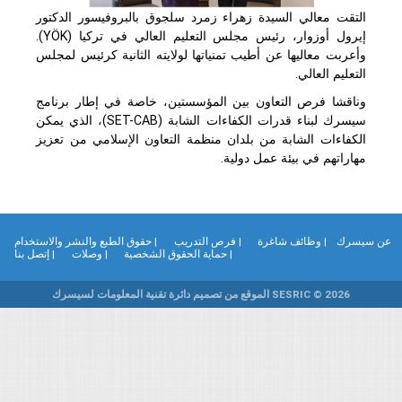
التقت معالي السيدة زهراء زمرد سلجوق بالبروفيسور الدكتور
إيرول أوزوار، رئيس مجلس التعليم العالي في تركيا (
YÖK
).
وأعربت معاليها عن أطيب تمنياتها لولايته الثانية كرئيس لمجلس
التعليم العالي.
وناقشا فرص التعاون بين المؤسستين، خاصة في إطار برنامج
سيسرك لبناء قدرات الكفاءات الشابة (
SET-CAB
)، الذي يمكن
الكفاءات الشابة من بلدان منظمة التعاون الإسلامي من تعزيز
مهاراتهم في بيئة عمل دولية.
ن سيسرك
| وظائف شاغرة
| فرص التدريب
| حقوق الطبع والنشر والاستخدام
| حماية الحقوق الشخصية
| وصلات
| إتصل بنا
SESRIC © 2026 الموقع من تصميم دائرة تقنية المعلومات لسيسرك